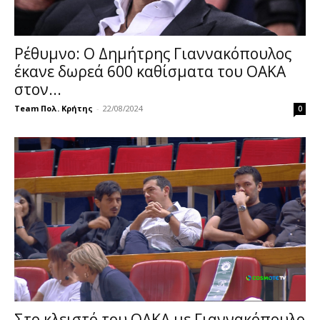
Ρέθυμνο: Ο Δημήτρης Γιαννακόπουλος
έκανε δωρεά 600 καθίσματα του ΟΑΚΑ
στον...
Team Πολ. Κρήτης
-
22/08/2024
0
Στο κλειστό του ΟΑΚΑ με Γιαννακόπουλο