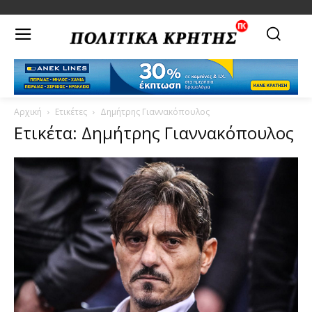
Αρχική
Ετικέτες
Δημήτρης Γιαννακόπουλος
Ετικέτα: Δημήτρης Γιαννακόπουλος