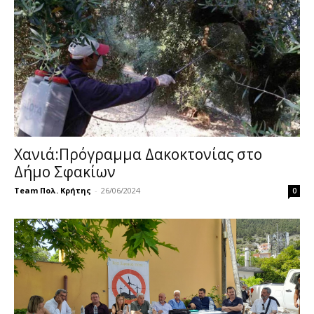
Χανιά:Πρόγραμμα Δακοκτονίας στο
Δήμο Σφακίων
Team Πολ. Κρήτης
-
26/06/2024
0