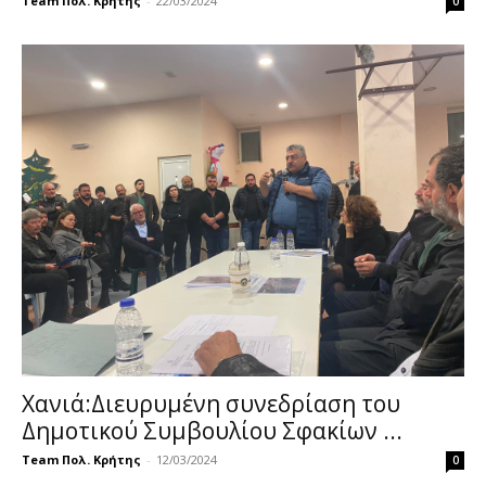
Team Πολ. Κρήτης
-
22/03/2024
0
Χανιά:Διευρυμένη συνεδρίαση του
Δημοτικού Συμβουλίου Σφακίων ...
Team Πολ. Κρήτης
-
12/03/2024
0