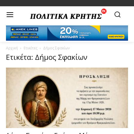
Αρχική
Ετικέτες
Δήμος Σφακίων
Ετικέτα: Δήμος Σφακίων