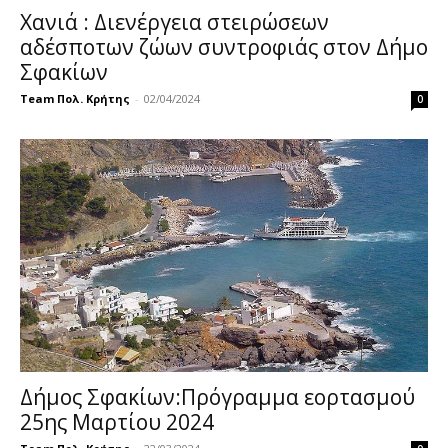
Χανιά : Διενέργεια στειρώσεων
αδέσποτων ζώων συντροφιάς στον Δήμο
Σφακίων
Team Πολ. Κρήτης
-
02/04/2024
0
Δήμος Σφακίων:Πρόγραμμα εορτασμού
25ης Μαρτίου 2024