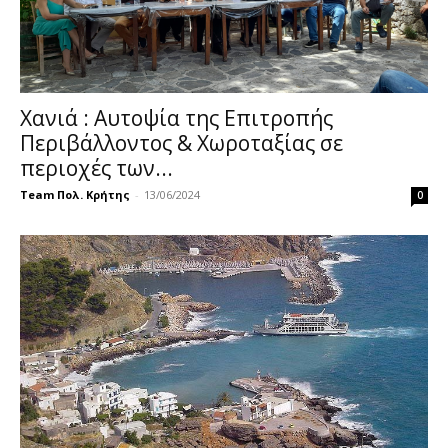
Χανιά : Αυτοψία της Επιτροπής
Περιβάλλοντος & Χωροταξίας σε
περιοχές των...
Team Πολ. Κρήτης
-
13/06/2024
0