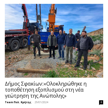
Δήμος Σφακίων:«Ολοκληρώθηκε η
τοποθέτηση εξοπλισμού στη νέα
γεώτρηση της Ανώπολης»
Team Πολ. Κρήτης
-
29/01/2024
0