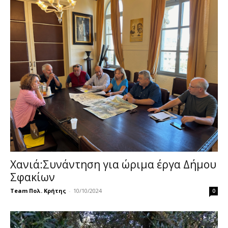
Χανιά:Συνάντηση για ώριμα έργα Δήμου
Σφακίων
Team Πολ. Κρήτης
-
10/10/2024
0