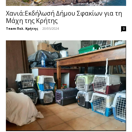
Χανιά:Εκδήλωσή Δήμου Σφακίων για τη
Μάχη της Κρήτης
Team Πολ. Κρήτης
-
20/05/2024
0