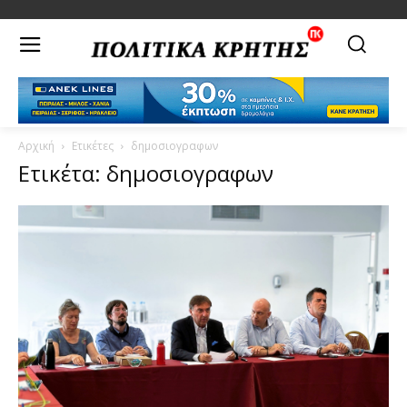
Αρχική
Ετικέτες
δημοσιογραφων
Ετικέτα: δημοσιογραφων