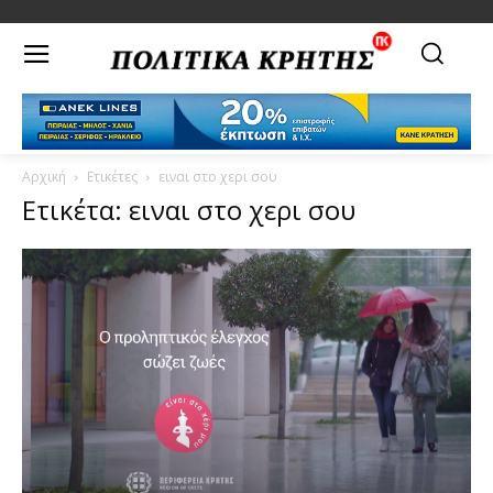
Αρχική
Ετικέτες
ειναι στο χερι σου
Ετικέτα: ειναι στο χερι σου