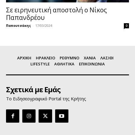
Σε ειρηνευτική αποστολή ο Νίκος
Παπανδρέου
Παπουτσάκης
-
17/03/2024
0
ΑΡΧΙΚΗ
ΗΡΑΚΛΕΙΟ
ΡΕΘΥΜΝΟ
ΧΑΝΙΑ
ΛΑΣΙΘΙ
LIFESTYLE
ΑΘΛΗΤΙΚΑ
ΕΠΙΚΟΙΝΩΝΙΑ
Σχετικά με Εμάς
Το Ειδησεογραφικό Portal της Κρήτης