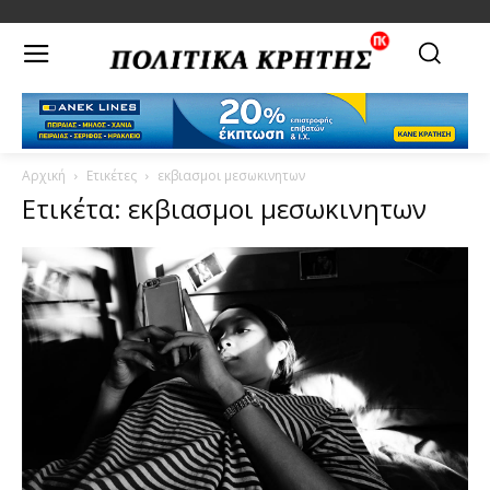
Αρχική
Ετικέτες
εκβιασμοι μεσωκινητων
Ετικέτα: εκβιασμοι μεσωκινητων