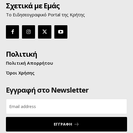
Σχετικά με Εμάς
Το Ειδησεογραφικό Portal της Κρήτης
Πολιτική
Πολιτική Απορρήτου
Όροι Χρήσης
Εγγραφή στο Newsletter
ΕΓΓΡΑΦΗ