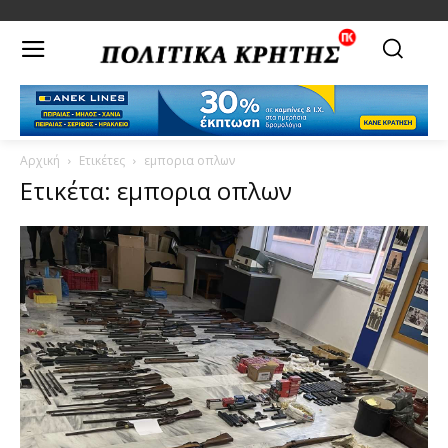
Αρχική
Ετικέτες
εμπορια οπλων
Ετικέτα: εμπορια οπλων