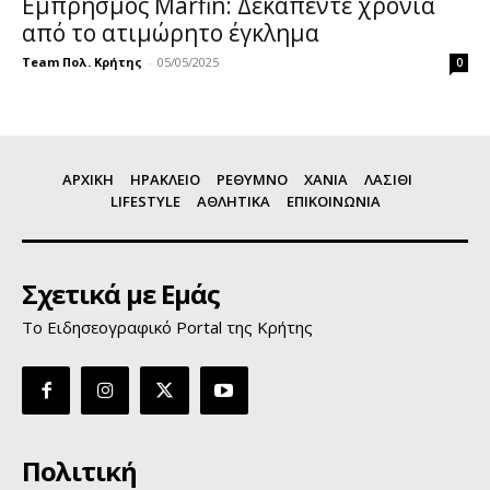
Εμπρησμός Marfin: Δεκαπέντε χρόνια
από τo ατιμώρητο έγκλημα
Team Πολ. Κρήτης
-
05/05/2025
0
ΑΡΧΙΚΗ
ΗΡΑΚΛΕΙΟ
ΡΕΘΥΜΝΟ
ΧΑΝΙΑ
ΛΑΣΙΘΙ
LIFESTYLE
ΑΘΛΗΤΙΚΑ
ΕΠΙΚΟΙΝΩΝΙΑ
Σχετικά με Εμάς
Το Ειδησεογραφικό Portal της Κρήτης
Πολιτική