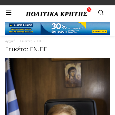
Αρχική
Ετικέτες
ΕΝ.ΠΕ
Ετικέτα: ΕΝ.ΠΕ