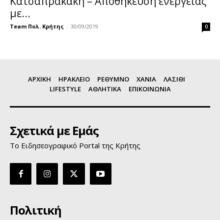
Κατσαπρακάκη – Αποθήκευση ενέργειας
με...
Team Πολ. Κρήτης
-
30/09/2019
0
ΑΡΧΙΚΗ
ΗΡΑΚΛΕΙΟ
ΡΕΘΥΜΝΟ
ΧΑΝΙΑ
ΛΑΣΙΘΙ
LIFESTYLE
ΑΘΛΗΤΙΚΑ
ΕΠΙΚΟΙΝΩΝΙΑ
Σχετικά με Εμάς
Το Ειδησεογραφικό Portal της Κρήτης
Πολιτική