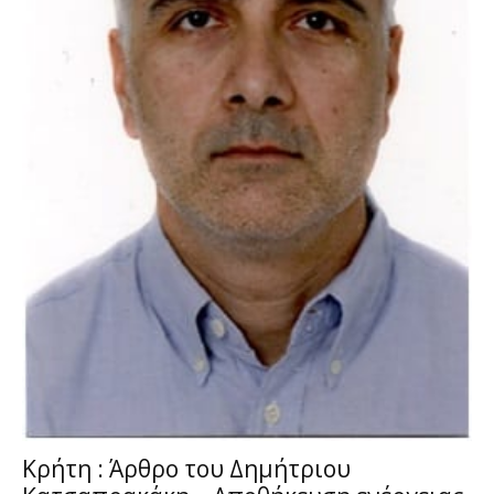
Κρήτη : Άρθρο του Δημήτριου