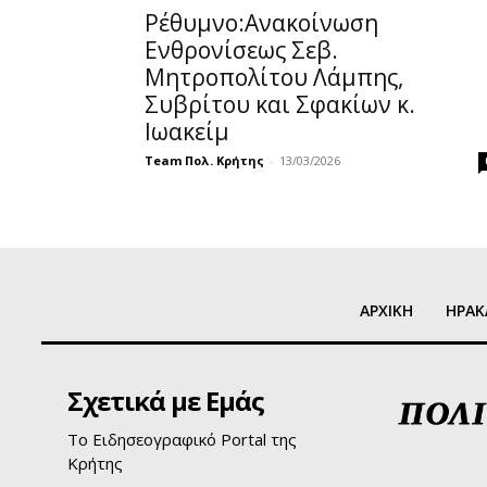
Ρέθυμνο:Ανακοίνωση
Ενθρονίσεως Σεβ.
Μητροπολίτου Λάμπης,
Συβρίτου και Σφακίων κ.
Ιωακείμ
Team Πολ. Κρήτης
-
13/03/2026
ΑΡΧΙΚΗ
ΗΡΑΚ
Σχετικά με Εμάς
Το Ειδησεογραφικό Portal της
Κρήτης