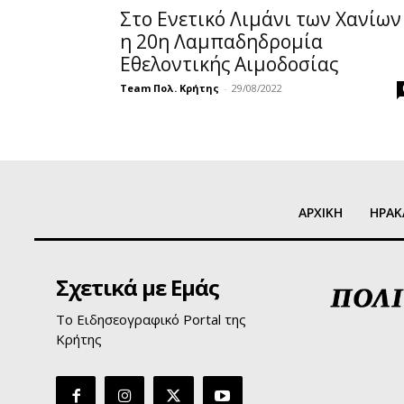
Στο Ενετικό Λιμάνι των Χανίων
η 20η Λαμπαδηδρομία
Εθελοντικής Αιμοδοσίας
Team Πολ. Κρήτης
-
29/08/2022
ΑΡΧΙΚΗ
ΗΡΑΚ
Σχετικά με Εμάς
Το Ειδησεογραφικό Portal της
Κρήτης