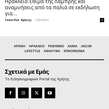
Ηράκλειο:Έθιμα της Λαμπρής και
αναμνήσεις από τα παλιά σε εκδήλωση
για...
Team Πολ. Κρήτης
-
15/04/2025
0
ΑΡΧΙΚΗ
ΗΡΑΚΛΕΙΟ
ΡΕΘΥΜΝΟ
ΧΑΝΙΑ
ΛΑΣΙΘΙ
LIFESTYLE
ΑΘΛΗΤΙΚΑ
ΕΠΙΚΟΙΝΩΝΙΑ
Σχετικά με Εμάς
Το Ειδησεογραφικό Portal της Κρήτης