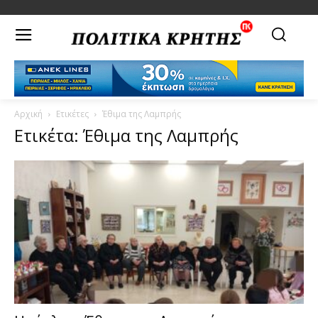
Αρχική
Ετικέτες
Έθιμα της Λαμπρής
Ετικέτα: Έθιμα της Λαμπρής