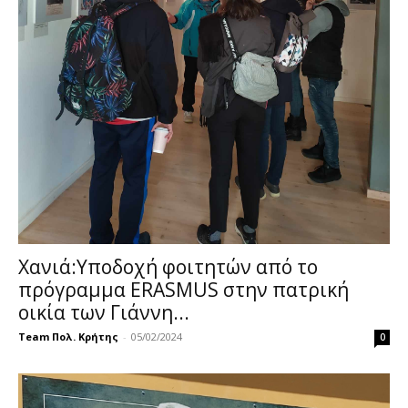
Χανιά:Υποδοχή φοιτητών από το
πρόγραμμα ERASMUS στην πατρική
οικία των Γιάννη...
Team Πολ. Κρήτης
-
05/02/2024
0