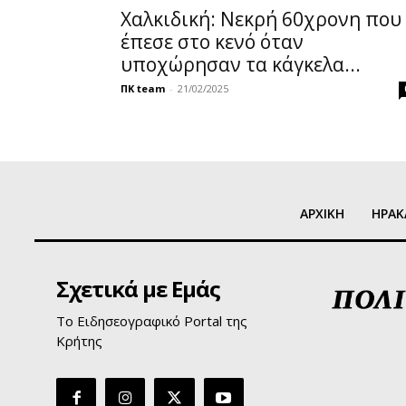
Χαλκιδική: Νεκρή 60χρονη που
έπεσε στο κενό όταν
υποχώρησαν τα κάγκελα...
ΠΚ team
-
21/02/2025
ΑΡΧΙΚΗ
ΗΡΑΚ
Σχετικά με Εμάς
Το Ειδησεογραφικό Portal της
Κρήτης