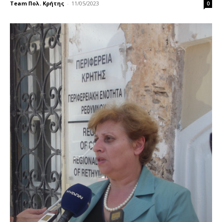
Team Πολ. Κρήτης
-
11/05/2023
0