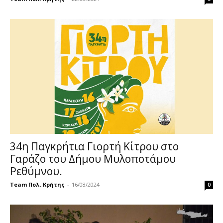
34η Παγκρήτια Γιορτή Κίτρου στο
Γαράζο του Δήμου Μυλοποτάμου
Ρεθύμνου.
Team Πολ. Κρήτης
-
16/08/2024
0