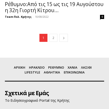
Ρέθυμνο:Από τις 15 ως τις 19 Αυγούστου
η 32η Γιορτή Κίτρου...
Team Πολ. Κρήτης
-
10/08/2022
0
1
2
ΑΡΧΙΚΗ
ΗΡΑΚΛΕΙΟ
ΡΕΘΥΜΝΟ
ΧΑΝΙΑ
ΛΑΣΙΘΙ
LIFESTYLE
ΑΘΛΗΤΙΚΑ
ΕΠΙΚΟΙΝΩΝΙΑ
Σχετικά με Εμάς
Το Ειδησεογραφικό Portal της Κρήτης