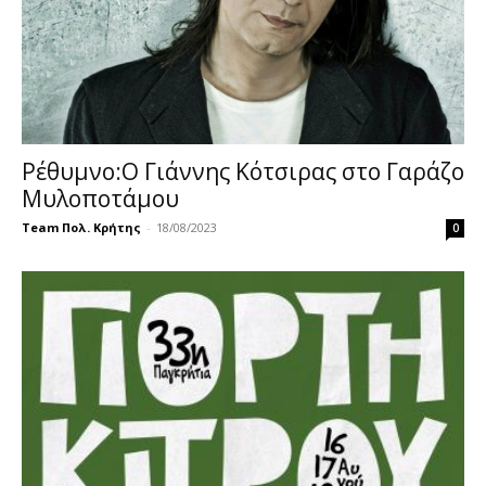
Ρέθυμνο:Ο Γιάννης Κότσιρας στο Γαράζο
Μυλοποτάμου
Team Πολ. Κρήτης
-
18/08/2023
0