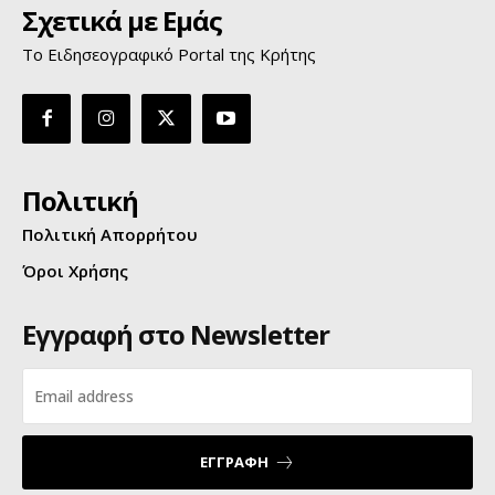
Σχετικά με Εμάς
Το Ειδησεογραφικό Portal της Κρήτης
Πολιτική
Πολιτική Απορρήτου
Όροι Χρήσης
Εγγραφή στο Newsletter
ΕΓΓΡΑΦΗ