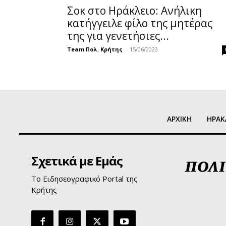
Σοκ στο Ηράκλειο: Ανήλικη
κατήγγειλε φίλο της μητέρας
της για γενετήσιες...
Team Πολ. Κρήτης
-
15/06/2023
ΑΡΧΙΚΗ
ΗΡΑΚ
Σχετικά με Εμάς
Το Ειδησεογραφικό Portal της
Κρήτης