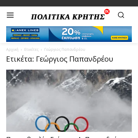
Αρχική
Ετικέτες
Γεώργιος Παπανδρέου
Ετικέτα: Γεώργιος Παπανδρέου