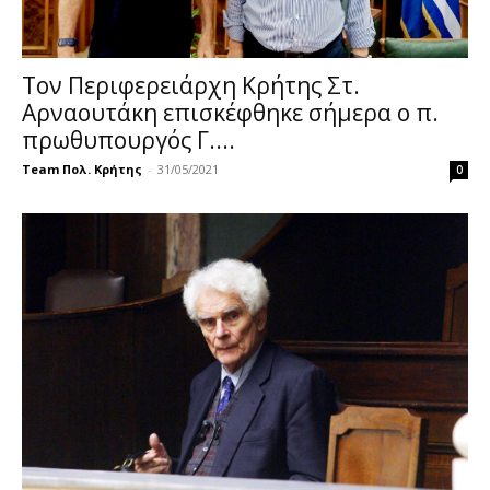
Τον Περιφερειάρχη Κρήτης Στ.
Αρναουτάκη επισκέφθηκε σήμερα ο π.
πρωθυπουργός Γ....
Team Πολ. Κρήτης
-
31/05/2021
0