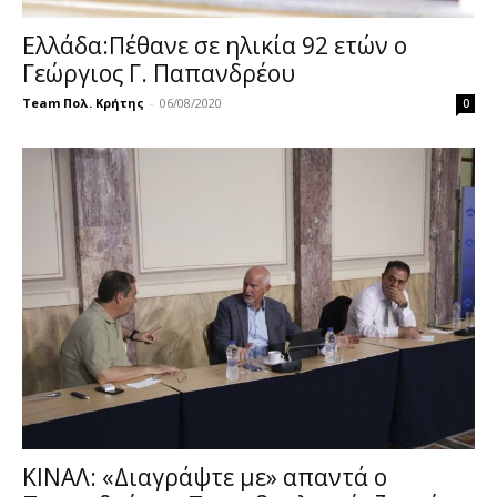
Ελλάδα:Πέθανε σε ηλικία 92 ετών ο
Γεώργιος Γ. Παπανδρέου
Team Πολ. Κρήτης
-
06/08/2020
0
ΚΙΝΑΛ: «Διαγράψτε με» απαντά ο