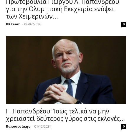
Πρωτοβουλία Γιώργου Α. Παπανδρέου
για την Ολυμπιακή Εκεχειρία ενόψει
των Χειμερινών...
ΠΚ team
-
06/02/2026
0
Γ. Παπανδρέου: Ίσως τελικά να μην
χρειαστεί δεύτερος γύρος στις εκλογές...
Παπουτσάκης
-
01/12/2021
0