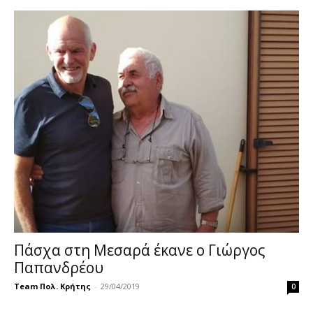
Πάσχα στη Μεσαρά έκανε ο Γιώργος
Παπανδρέου
Team Πολ. Κρήτης
-
29/04/2019
0