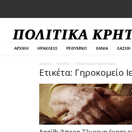
ΑΡΧΙΚΗ
ΗΡΑΚΛΕΙΟ
ΡΕΘΥΜΝΟ
ΧΑΝΙΑ
ΛΑΣΙΘΙ
Αρχική
Ετικέτες
Γηροκομείο Ιεράπετρας
Ετικέτα: Γηροκομείο 