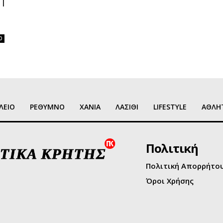
η
0
ΛΕΙΟ
ΡΕΘΥΜΝΟ
ΧΑΝΙΑ
ΛΑΣΙΘΙ
LIFESTYLE
ΑΘΛΗ
Πολιτική
Πολιτική Απορρήτο
Όροι Χρήσης