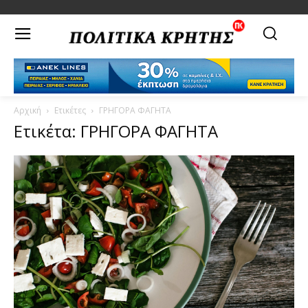
Αρχική
Ετικέτες
ΓΡΗΓΟΡΑ ΦΑΓΗΤΑ
Ετικέτα: ΓΡΗΓΟΡΑ ΦΑΓΗΤΑ