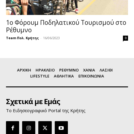
1ο Φόρουμ Ποδηλατικού Τουρισμού στο
Ρέθυμνο
Team Πολ. Κρήτης
-
16/06/2023
0
ΑΡΧΙΚΗ
ΗΡΑΚΛΕΙΟ
ΡΕΘΥΜΝΟ
ΧΑΝΙΑ
ΛΑΣΙΘΙ
LIFESTYLE
ΑΘΛΗΤΙΚΑ
ΕΠΙΚΟΙΝΩΝΙΑ
Σχετικά με Εμάς
Το Ειδησεογραφικό Portal της Κρήτης