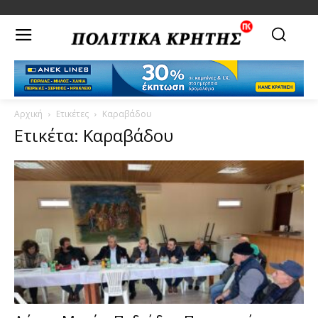
Αρχική
Ετικέτες
Καραβάδου
Ετικέτα: Καραβάδου