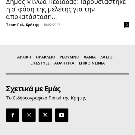
Δήμος Μινώα Πεδιάδας:Παρουσιάστηκε
η α’ φάση της μελέτης για την
αποκατάσταση...
Team Πολ. Κρήτης
-
10/02/2025
0
ΑΡΧΙΚΗ
ΗΡΑΚΛΕΙΟ
ΡΕΘΥΜΝΟ
ΧΑΝΙΑ
ΛΑΣΙΘΙ
LIFESTYLE
ΑΘΛΗΤΙΚΑ
ΕΠΙΚΟΙΝΩΝΙΑ
Σχετικά με Εμάς
Το Ειδησεογραφικό Portal της Κρήτης