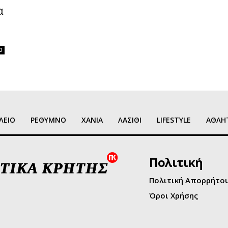
α
0
ΛΕΙΟ
ΡΕΘΥΜΝΟ
ΧΑΝΙΑ
ΛΑΣΙΘΙ
LIFESTYLE
ΑΘΛΗ
Πολιτική
Πολιτική Απορρήτο
Όροι Χρήσης