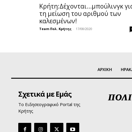
Κρήτη:Δέχονται…μπούλινγκ γι
τη μείωση του αριθμού των
καλεσμένων!
Team Πολ. Κρήτης
-
17/08/2020
ΑΡΧΙΚΗ
ΗΡΑΚ
Σχετικά με Εμάς
Το Ειδησεογραφικό Portal της
Κρήτης