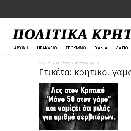
ΑΡΧΙΚΗ
ΗΡΑΚΛΕΙΟ
ΡΕΘΥΜΝΟ
ΧΑΝΙΑ
ΛΑΣΙΘΙ
Αρχική
Ετικέτες
κρητικοι γαμοι
Ετικέτα: κρητικοι γαμ