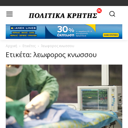
Αρχική
Ετικέτες
λεωφορος κνωσσου
Ετικέτα: λεωφορος κνωσσου