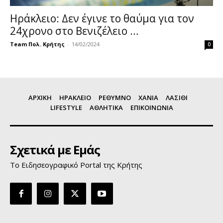
Ηράκλειο: Δεν έγινε το θαύμα για τον
24χρονο στο Βενιζέλειο …
Team Πολ. Κρήτης
-
14/02/2024
0
ΑΡΧΙΚΗ
ΗΡΑΚΛΕΙΟ
ΡΕΘΥΜΝΟ
ΧΑΝΙΑ
ΛΑΣΙΘΙ
LIFESTYLE
ΑΘΛΗΤΙΚΑ
ΕΠΙΚΟΙΝΩΝΙΑ
Σχετικά με Εμάς
Το Ειδησεογραφικό Portal της Κρήτης