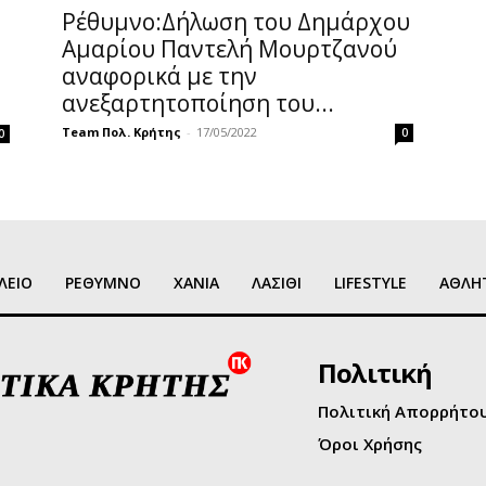
Ρέθυμνο:Δήλωση του Δημάρχου
Αμαρίου Παντελή Μουρτζανού
αναφορικά με την
ανεξαρτητοποίηση του...
Team Πολ. Κρήτης
-
17/05/2022
0
0
ΛΕΙΟ
ΡΕΘΥΜΝΟ
ΧΑΝΙΑ
ΛΑΣΙΘΙ
LIFESTYLE
ΑΘΛΗ
Πολιτική
Πολιτική Απορρήτο
Όροι Χρήσης