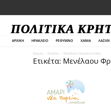
ΑΡΧΙΚΗ
ΗΡΑΚΛΕΙΟ
ΡΕΘΥΜΝΟ
ΧΑΝΙΑ
ΛΑΣΙΘΙ
Αρχική
Ετικέτες
Μενέλαου Φραγκιουδάκη
Ετικέτα: Μενέλαου Φ