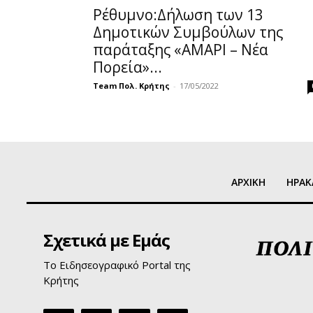
Ρέθυμνο:Δήλωση των 13
Δημοτικών Συμβούλων της
παράταξης «ΑΜΑΡΙ – Νέα
Πορεία»...
Team Πολ. Κρήτης
-
17/05/2022
ΑΡΧΙΚΗ
ΗΡΑΚ
Σχετικά με Εμάς
Το Ειδησεογραφικό Portal της
Κρήτης