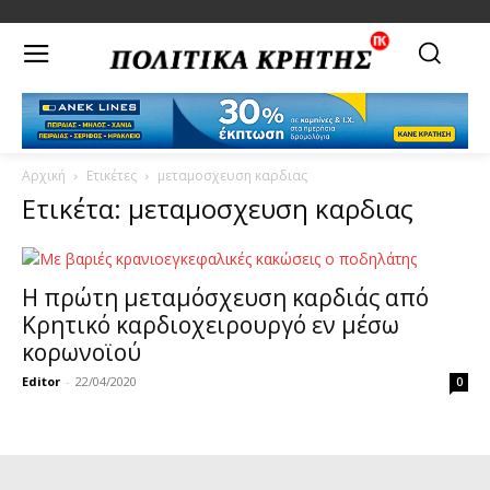
Αρχική
Ετικέτες
μεταμοσχευση καρδιας
Ετικέτα: μεταμοσχευση καρδιας
Η πρώτη μεταμόσχευση καρδιάς από
Κρητικό καρδιοχειρουργό εν μέσω
κορωνοϊού
Editor
-
22/04/2020
0