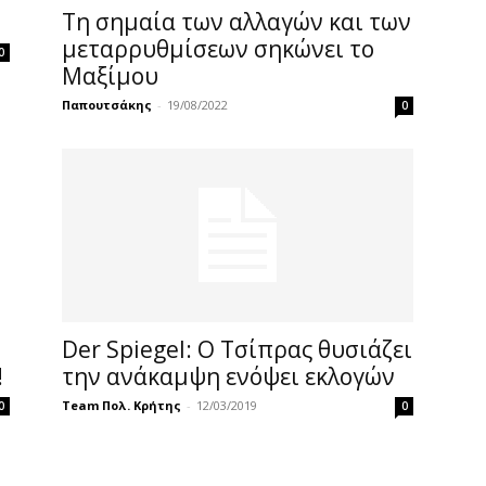
Τη σημαία των αλλαγών και των
μεταρρυθμίσεων σηκώνει το
0
Μαξίμου
Παπουτσάκης
-
19/08/2022
0
Der Spiegel: O Tσίπρας θυσιάζει
!
την ανάκαμψη ενόψει εκλογών
Team Πολ. Κρήτης
-
12/03/2019
0
0