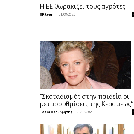
Η ΕΕ θωρακίζει τους αγρότες
ΠΚ team
-
01/08/2026
“Σκοταδισμός στην παιδεία οι
μεταρρυθμίσεις της Κεραμέως”
Team Πολ. Κρήτης
-
23/04/2020