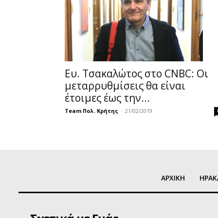
Ευ. Τσακαλώτος στο CNBC: Οι
μεταρρυθμίσεις θα είναι
έτοιμες έως την...
Team Πολ. Κρήτης
-
21/02/2019
ΑΡΧΙΚΗ
ΗΡΑΚ