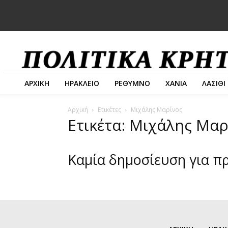
ΑΡΧΙΚΗ
ΗΡΑΚΛΕΙΟ
ΡΕΘΥΜΝΟ
ΧΑΝΙΑ
ΛΑΣΙΘΙ
Αρχική
Ετικέτες
Μιχάλης Μαρίνος
Ετικέτα: Μιχάλης Μαρ
Καμία δημοσίευση για π