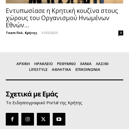
Εντυπωσίασε η Κρητική κουζίνα στους
χώρους του Οργανισμού Ηνωμένων
Εθνών...
Team Πολ. Κρήτης
-
31/03/2025
0
ΑΡΧΙΚΗ
ΗΡΑΚΛΕΙΟ
ΡΕΘΥΜΝΟ
ΧΑΝΙΑ
ΛΑΣΙΘΙ
LIFESTYLE
ΑΘΛΗΤΙΚΑ
ΕΠΙΚΟΙΝΩΝΙΑ
Σχετικά με Εμάς
Το Ειδησεογραφικό Portal της Κρήτης