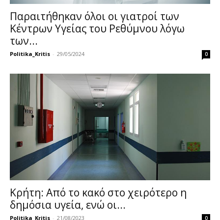
Παραιτήθηκαν όλοι οι γιατροί των
Κέντρων Υγείας του Ρεθύμνου λόγω
των...
Politika_Kritis
-
29/05/2024
0
Κρήτη: Από το κακό στο χειρότερο η
δημόσια υγεία, ενώ οι...
Politika_Kritis
-
21/08/2023
0