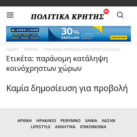
Αρχική
Ετικέτες
παράνομη κατάληψη κοινόχρηστων χώρων
Ετικέτα: παράνομη κατάληψη
κοινόχρηστων χώρων
Καμία δημοσίευση για προβολή
ΑΡΧΙΚΗ
ΗΡΑΚΛΕΙΟ
ΡΕΘΥΜΝΟ
ΧΑΝΙΑ
ΛΑΣΙΘΙ
LIFESTYLE
ΑΘΛΗΤΙΚΑ
ΕΠΙΚΟΙΝΩΝΙΑ