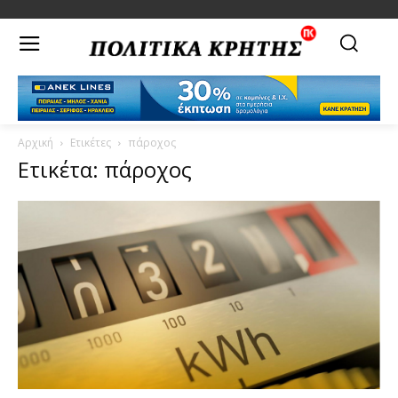
Αρχική
Ετικέτες
πάροχος
Ετικέτα: πάροχος