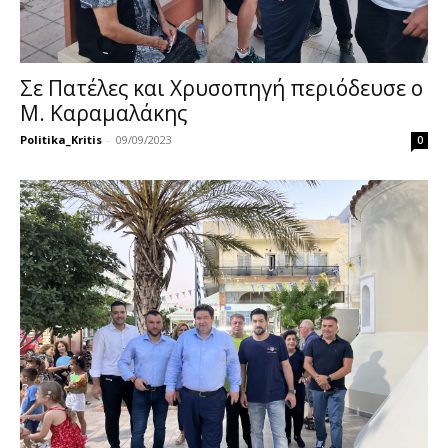
Σε Πατέλες και Χρυσοπηγή περιόδευσε ο
Μ. Καραμαλάκης
Politika_Kritis
-
09/09/2023
0