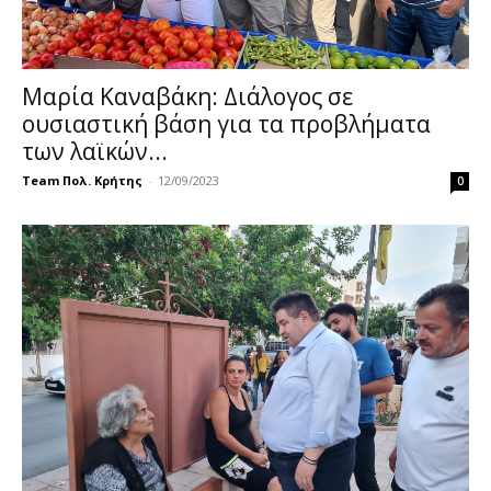
Μαρία Καναβάκη: Διάλογος σε
ουσιαστική βάση για τα προβλήματα
των λαϊκών...
Team Πολ. Κρήτης
-
12/09/2023
0