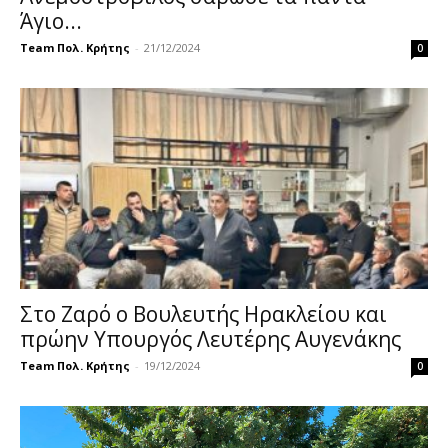
Άγιο...
Team Πολ. Κρήτης
-
21/12/2024
0
Στο Ζαρό ο Βουλευτής Ηρακλείου και
πρώην Υπουργός Λευτέρης Αυγενάκης
Team Πολ. Κρήτης
-
19/12/2024
0