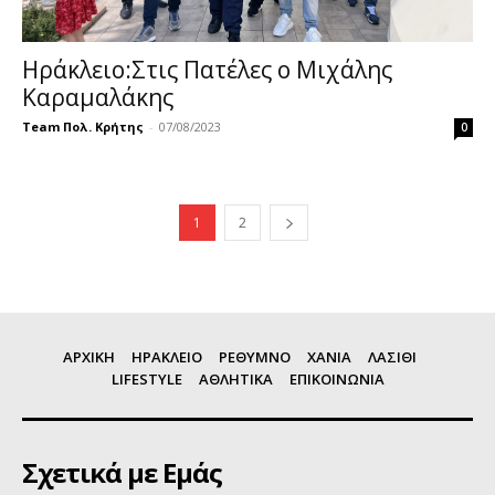
Ηράκλειο:Στις Πατέλες ο Μιχάλης
Καραμαλάκης
Team Πολ. Κρήτης
-
07/08/2023
0
1
2
ΑΡΧΙΚΗ
ΗΡΑΚΛΕΙΟ
ΡΕΘΥΜΝΟ
ΧΑΝΙΑ
ΛΑΣΙΘΙ
LIFESTYLE
ΑΘΛΗΤΙΚΑ
ΕΠΙΚΟΙΝΩΝΙΑ
Σχετικά με Εμάς