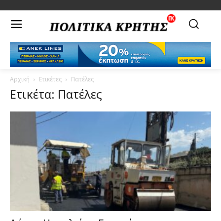
Αρχική
Ετικέτες
Πατέλες
Ετικέτα: Πατέλες