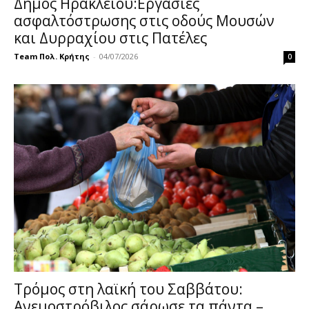
Δήμος Ηρακλείου:Εργασίες
ασφαλτόστρωσης στις οδούς Μουσών
και Δυρραχίου στις Πατέλες
Team Πολ. Κρήτης
-
04/07/2026
0
Τρόμος στη λαϊκή του Σαββάτου:
Ανεμοστρόβιλος σάρωσε τα πάντα –