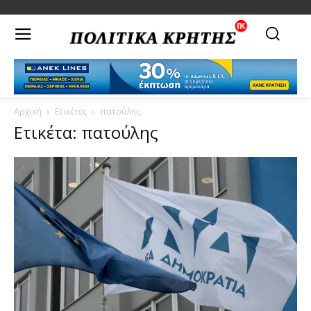
Αρχική
Ετικέτες
πατούλης
Ετικέτα: πατούλης