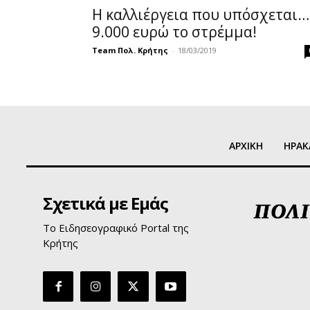
Η καλλιέργεια που υπόσχεται…
9.000 ευρώ το στρέµµα!
Team Πολ. Κρήτης
-
18/03/2019
ΑΡΧΙΚΗ
ΗΡΑΚ
Σχετικά με Εμάς
Το Ειδησεογραφικό Portal της
Κρήτης