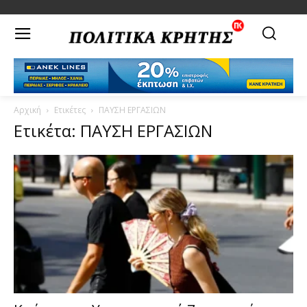
Αρχική
Ετικέτες
ΠΑΥΣΗ ΕΡΓΑΣΙΩΝ
Ετικέτα: ΠΑΥΣΗ ΕΡΓΑΣΙΩΝ