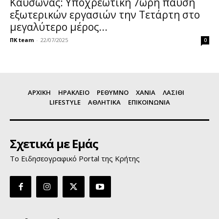
Καύσωνας: Υποχρεωτική 7ωρη παύση
εξωτερικών εργασιών την Τετάρτη στο
μεγαλύτερο μέρος...
ΠΚ team
-
22/07/2025
0
ΑΡΧΙΚΗ
ΗΡΑΚΛΕΙΟ
ΡΕΘΥΜΝΟ
ΧΑΝΙΑ
ΛΑΣΙΘΙ
LIFESTYLE
ΑΘΛΗΤΙΚΑ
ΕΠΙΚΟΙΝΩΝΙΑ
Σχετικά με Εμάς
Το Ειδησεογραφικό Portal της Κρήτης