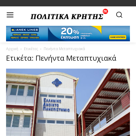
Αρχική
Ετικέτες
Πενήντα Μεταπτυχιακά
Ετικέτα: Πενήντα Μεταπτυχιακά