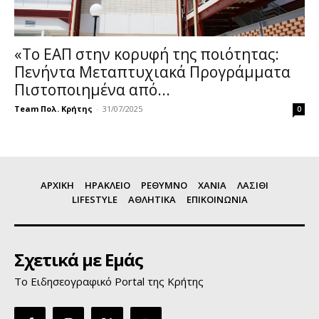
«Το ΕΑΠ στην κορυφή της ποιότητας:
Πενήντα Μεταπτυχιακά Προγράμματα
Πιστοποιημένα από...
Team Πολ. Κρήτης
-
31/07/2025
0
ΑΡΧΙΚΗ
ΗΡΑΚΛΕΙΟ
ΡΕΘΥΜΝΟ
ΧΑΝΙΑ
ΛΑΣΙΘΙ
LIFESTYLE
ΑΘΛΗΤΙΚΑ
ΕΠΙΚΟΙΝΩΝΙΑ
Σχετικά με Εμάς
Το Ειδησεογραφικό Portal της Κρήτης