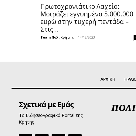
Πρωτοχρονιάτικο Λαχείο:
Μοιράζει εγγυημένα 5.000.000
ευρώ στην τυχερή πεντάδα –
Στις...
Team Πολ. Κρήτης
-
14/12/2023
ΑΡΧΙΚΗ
ΗΡΑΚ
Σχετικά με Εμάς
Το Ειδησεογραφικό Portal της
Κρήτης