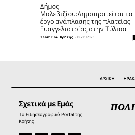
Δήμος
Μαλεβιζίου:Δημοπρατείται το
έργο ανάπλασης της πλατείας
Ευαγγελιστρίας στην Τύλισο
Team Πολ. Κρήτης
-
06/11/2023
ΑΡΧΙΚΗ
ΗΡΑΚ
Σχετικά με Εμάς
Το Ειδησεογραφικό Portal της
Κρήτης