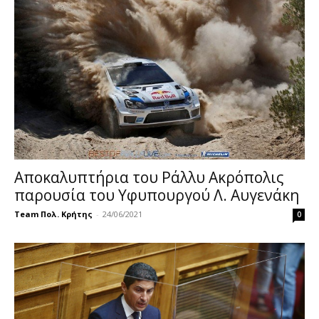
Αποκαλυπτήρια του Ράλλυ Ακρόπολις
παρουσία του Υφυπουργού Λ. Αυγενάκη
Team Πολ. Κρήτης
-
24/06/2021
0