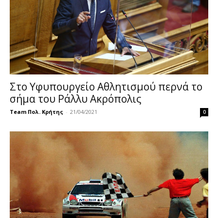
Στο Υφυπουργείο Αθλητισμού περνά το
σήμα του Ράλλυ Ακρόπολις
Team Πολ. Κρήτης
-
21/04/2021
0