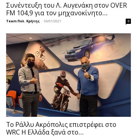
Συνέντευξη του Λ. Αυγενάκη στον OVER
FM 104,9 για τον μηχανοκίνητο...
Team Πολ. Κρήτης
-
06/01/2021
0
Το Ράλλυ Ακρόπολις επιστρέφει στο
WRC Η Ελλάδα ξανά στο...