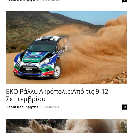
ΕΚΟ Ράλλυ Ακρόπολις:Από τις 9-12
Σεπτεμβρίου
Team Πολ. Κρήτης
-
23/08/2021
0