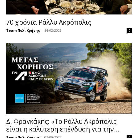
70 χρόνια Ράλλυ Ακρόπολις
Team Πολ. Κρήτης
-
14/02/2023
0
Δ. Φραγκάκης: «Το Ράλλυ Ακρόπολις
είναι η καλύτερη επένδυση για την...
Team Πολ. Κρήτης
-
07/09/2022
0