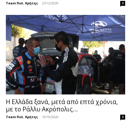
Team Πολ. Κρήτης
-
23/12/2020
0
Η Ελλάδα ξανά, μετά από επτά χρόνια,
με το Ράλλυ Ακρόπολις...
Team Πολ. Κρήτης
-
10/10/2020
0