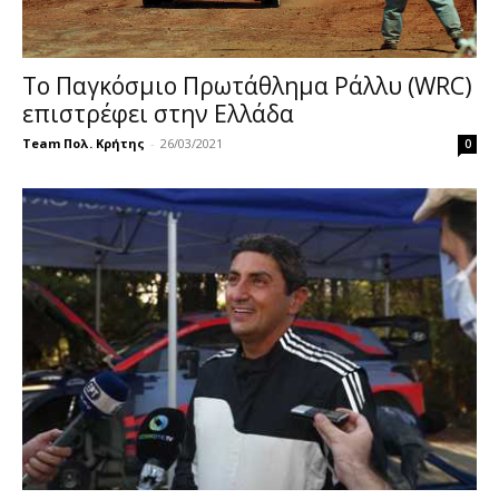
Το Παγκόσμιο Πρωτάθλημα Ράλλυ (WRC)
επιστρέφει στην Ελλάδα
Team Πολ. Κρήτης
-
26/03/2021
0