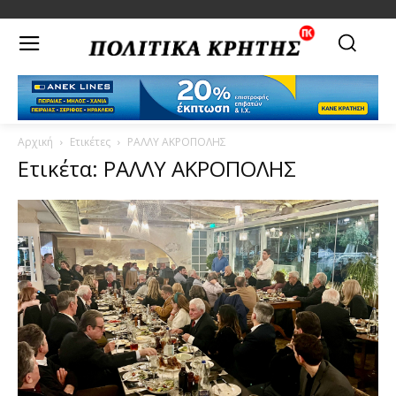
Αρχική
Ετικέτες
ΡΑΛΛΥ ΑΚΡΟΠΟΛΗΣ
Ετικέτα: ΡΑΛΛΥ ΑΚΡΟΠΟΛΗΣ