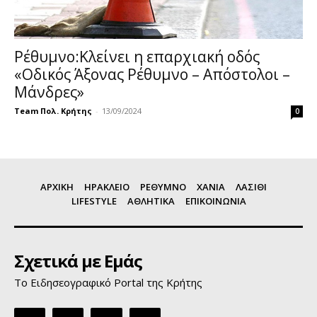
Ρέθυμνο:Κλείνει η επαρχιακή οδός
«Οδικός Άξονας Ρέθυμνο – Απόστολοι –
Μάνδρες»
Team Πολ. Κρήτης
-
13/09/2024
0
ΑΡΧΙΚΗ
ΗΡΑΚΛΕΙΟ
ΡΕΘΥΜΝΟ
ΧΑΝΙΑ
ΛΑΣΙΘΙ
LIFESTYLE
ΑΘΛΗΤΙΚΑ
ΕΠΙΚΟΙΝΩΝΙΑ
Σχετικά με Εμάς
Το Ειδησεογραφικό Portal της Κρήτης