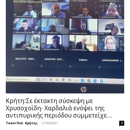
Κρήτη:Σε έκτακτη σύσκεψη με
Χρυσοχοΐδη- Χαρδαλιά ενόψει της
αντιπυρικής περιόδου συμμετείχε...
Team Πολ. Κρήτης
-
21/04/2021
0