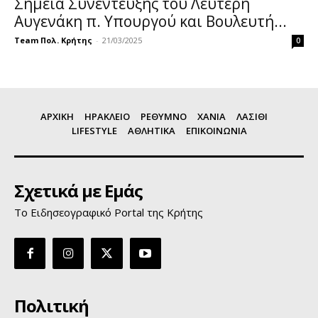
Σημεία Συνέντευξης του Λευτέρη
Αυγενάκη π. Υπουργού και Βουλευτή...
Team Πολ. Κρήτης
-
21/03/2025
0
ΑΡΧΙΚΗ
ΗΡΑΚΛΕΙΟ
ΡΕΘΥΜΝΟ
ΧΑΝΙΑ
ΛΑΣΙΘΙ
LIFESTYLE
ΑΘΛΗΤΙΚΑ
ΕΠΙΚΟΙΝΩΝΙΑ
Σχετικά με Εμάς
Το Ειδησεογραφικό Portal της Κρήτης
Πολιτική