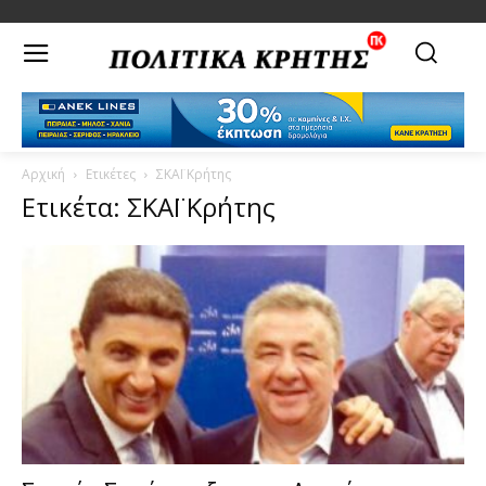
Αρχική
Ετικέτες
ΣΚΑΪ Κρήτης
Ετικέτα: ΣΚΑΪ Κρήτης