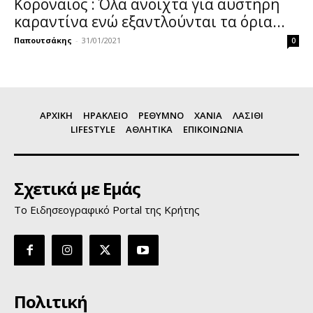
Κοροναϊός : Όλα ανοιχτά για αυστηρή
καραντίνα ενώ εξαντλούνται τα όρια...
Παπουτσάκης
-
31/01/2021
0
ΑΡΧΙΚΗ
ΗΡΑΚΛΕΙΟ
ΡΕΘΥΜΝΟ
ΧΑΝΙΑ
ΛΑΣΙΘΙ
LIFESTYLE
ΑΘΛΗΤΙΚΑ
ΕΠΙΚΟΙΝΩΝΙΑ
Σχετικά με Εμάς
Το Ειδησεογραφικό Portal της Κρήτης
Πολιτική