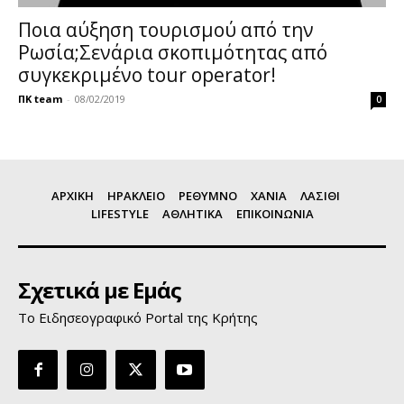
Ποια αύξηση τουρισμού από την
Ρωσία;Σενάρια σκοπιμότητας από
συγκεκριμένο tour operator!
ΠΚ team
-
08/02/2019
0
ΑΡΧΙΚΗ
ΗΡΑΚΛΕΙΟ
ΡΕΘΥΜΝΟ
ΧΑΝΙΑ
ΛΑΣΙΘΙ
LIFESTYLE
ΑΘΛΗΤΙΚΑ
ΕΠΙΚΟΙΝΩΝΙΑ
Σχετικά με Εμάς
Το Ειδησεογραφικό Portal της Κρήτης