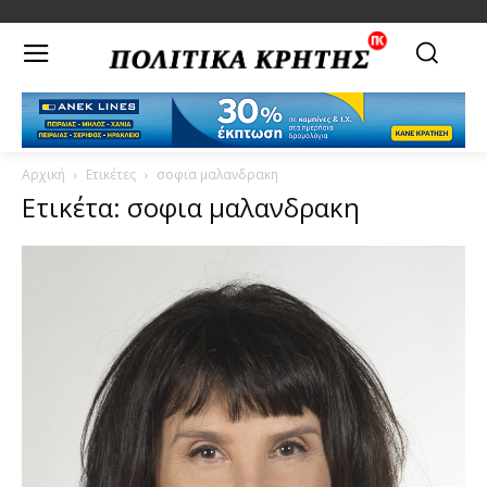
Αρχική
Ετικέτες
σοφια μαλανδρακη
Ετικέτα: σοφια μαλανδρακη