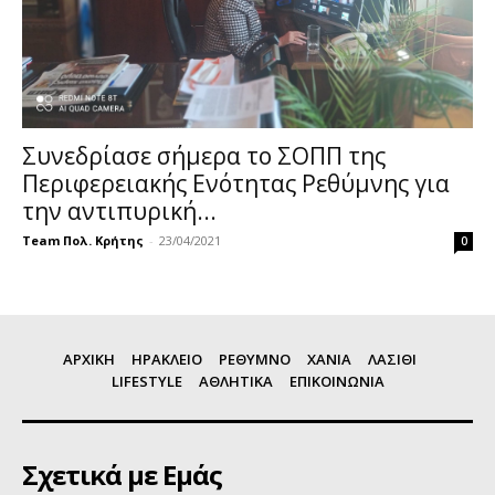
Συνεδρίασε σήμερα το ΣΟΠΠ της
Περιφερειακής Ενότητας Ρεθύμνης για
την αντιπυρική...
Team Πολ. Κρήτης
-
23/04/2021
0
ΑΡΧΙΚΗ
ΗΡΑΚΛΕΙΟ
ΡΕΘΥΜΝΟ
ΧΑΝΙΑ
ΛΑΣΙΘΙ
LIFESTYLE
ΑΘΛΗΤΙΚΑ
ΕΠΙΚΟΙΝΩΝΙΑ
Σχετικά με Εμάς