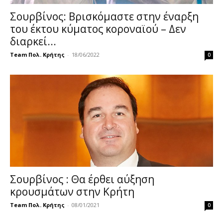
Σουρβίνος: Βρισκόμαστε στην έναρξη
του έκτου κύματος κοροναϊού – Δεν
διαρκεί...
Team Πολ. Κρήτης
-
18/06/2022
0
Σουρβίνος : Θα έρθει αύξηση
κρουσμάτων στην Κρήτη
Team Πολ. Κρήτης
-
08/01/2021
0